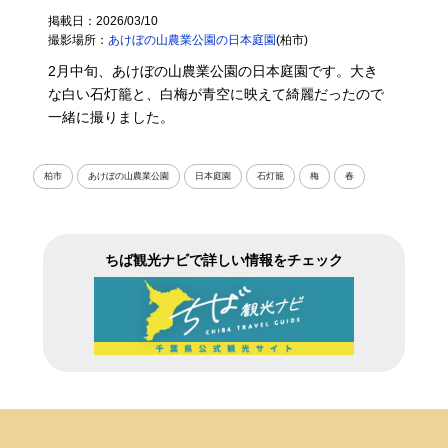
掲載日：2026/03/10
撮影場所：
あけぼの山農業公園の日本庭園
(柏市)
2月中旬、あけぼの山農業公園の日本庭園です。大き
な白い石灯籠と、白梅が青空に映えて綺麗だったので
一緒に撮りました。
柏市
あけぼの山農業公園
日本庭園
石灯籠
梅
春
ちば観光ナビで詳しい情報をチェック