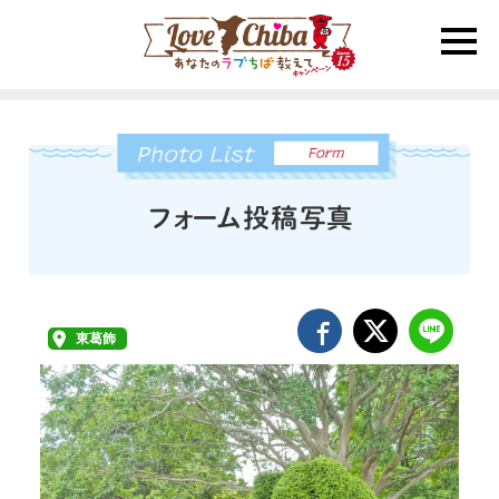
toggle
naviga
東葛飾