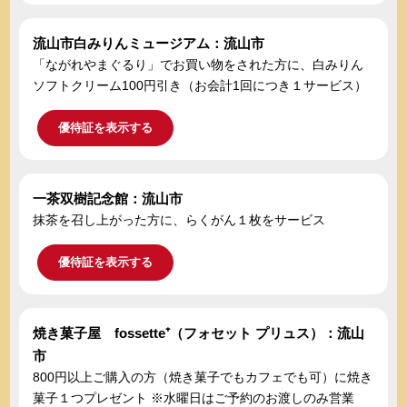
流山市白みりんミュージアム：流山市
「ながれやまぐるり」でお買い物をされた方に、白みりん
ソフトクリーム100円引き（お会計1回につき１サービス）
優待証を表示する
一茶双樹記念館：流山市
抹茶を召し上がった方に、らくがん１枚をサービス
優待証を表示する
焼き菓子屋 fossette⁺（フォセット プリュス）：流山
市
800円以上ご購入の方（焼き菓子でもカフェでも可）に焼き
菓子１つプレゼント ※水曜日はご予約のお渡しのみ営業