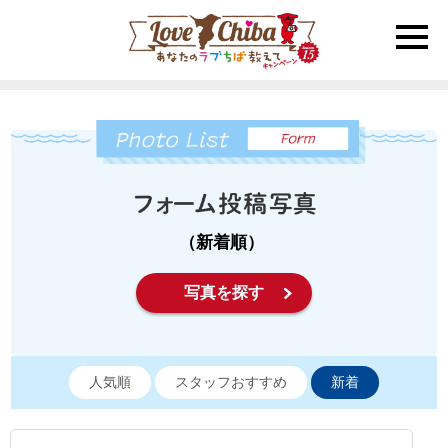
toggle
naviga
（新着順）
写真を探す
人気順
スタッフおすすめ
新着