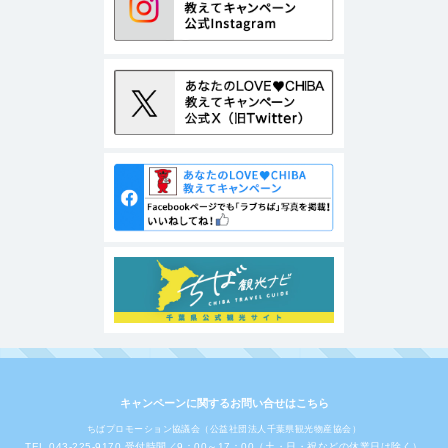
キャンペーンに関するお問い合せはこちら
ちばプロモーション協議会（公益社団法人千葉県観光物産協会）
TEL 043-225-9170 受付時間／9：00～17：00（土・日・祝などの休業日は除く）