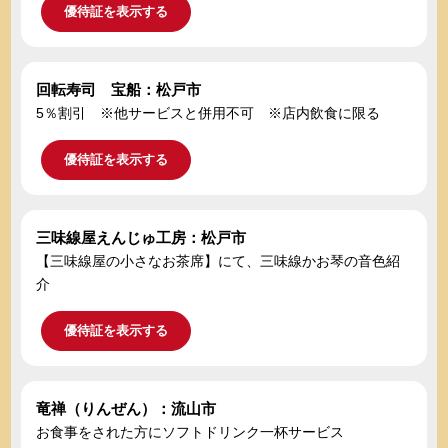
優待証を表示する
回転寿司 宝船：松戸市
5％割引 ※他サービスと併用不可 ※店内飲食に限る
優待証を表示する
三味線屋えんじゅ工房：松戸市
【三味線屋の小さなお茶席】にて、三味線かお琴の音色紹
介
優待証を表示する
竜禅（りんぜん）：流山市
お食事をされた方にソフトドリンク一杯サービス