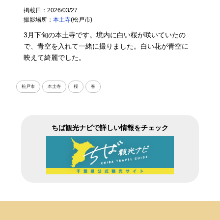
掲載日：2026/03/27
撮影場所：
本土寺
(松戸市)
3月下旬の本土寺です。境内に白い桜が咲いていたの
で、青空を入れて一緒に撮りました。白い花が青空に
映えて綺麗でした。
松戸市
本土寺
桜
春
ちば観光ナビで詳しい情報をチェック