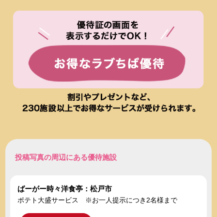
投稿写真の周辺にある優待施設
ばーがー時々洋食亭：松戸市
ポテト大盛サービス ※お一人提示につき2名様まで