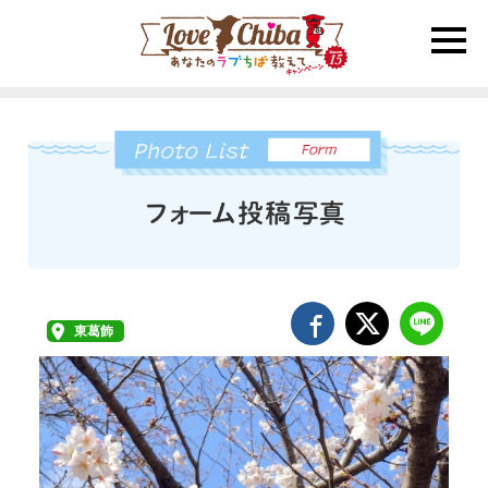
toggle
naviga
東葛飾