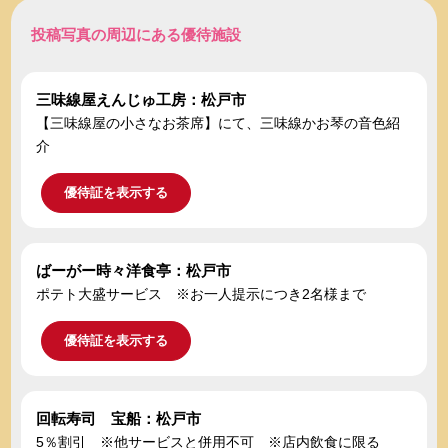
投稿写真の周辺にある優待施設
三味線屋えんじゅ工房：松戸市
【三味線屋の小さなお茶席】にて、三味線かお琴の音色紹
介
優待証を表示する
ばーがー時々洋食亭：松戸市
ポテト大盛サービス ※お一人提示につき2名様まで
優待証を表示する
回転寿司 宝船：松戸市
5％割引 ※他サービスと併用不可 ※店内飲食に限る