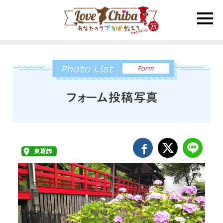
toggle
naviga
東葛飾