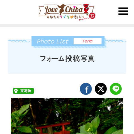
toggle
naviga
東葛飾