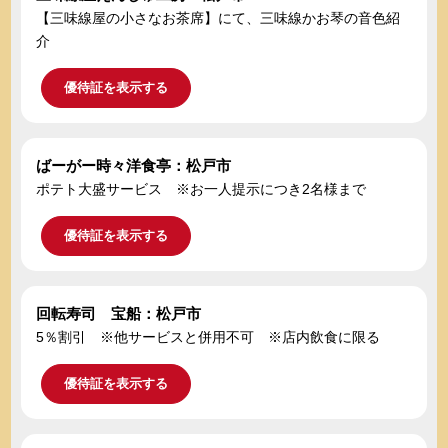
【三味線屋の小さなお茶席】にて、三味線かお琴の音色紹
介
優待証を表示する
ばーがー時々洋食亭：松戸市
ポテト大盛サービス ※お一人提示につき2名様まで
優待証を表示する
回転寿司 宝船：松戸市
5％割引 ※他サービスと併用不可 ※店内飲食に限る
優待証を表示する