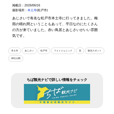
掲載日：2026/06/16
撮影場所：
本土寺
(松戸市)
あじさいで有名な松戸市本土寺に行ってきました。梅
雨の晴れ間ということもあって、平日なのにたくさん
の方が来ていました。赤い鳥居とあじさいがいい雰囲
気です。
本土寺
あじさい
松戸市
フォトジェニック
花
観光スポット
神社仏閣
ちば観光ナビで詳しい情報をチェック