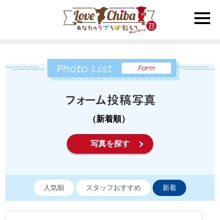
toggle
naviga
（新着順）
写真を探す
人気順
スタッフおすすめ
新着