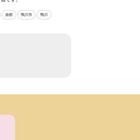
旅館
鴨川市
鴨川