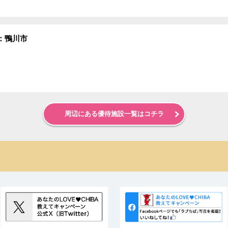
：鴨川市
周辺にある優待施設一覧はコチラ