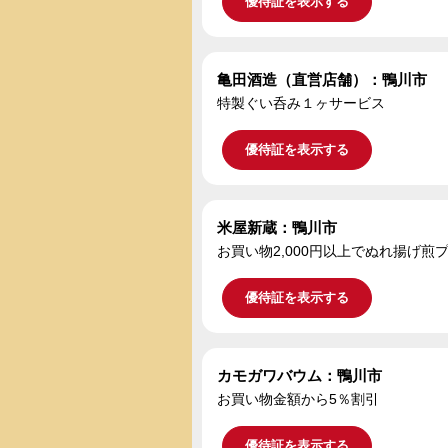
優待証を表示する
亀田酒造（直営店舗）：鴨川市
特製ぐい呑み１ヶサービス
優待証を表示する
米屋新蔵：鴨川市
お買い物2,000円以上でぬれ揚げ煎
優待証を表示する
カモガワバウム：鴨川市
お買い物金額から5％割引
優待証を表示する