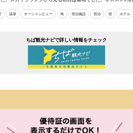
空
温泉
オーシャンビュー
海
宿泊施設
宿泊
宿
ホテル
ちば観光ナビで詳しい情報をチェック