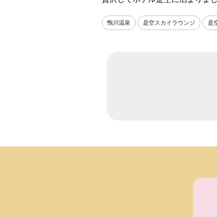
鴨川温泉
是空スカイラウンジ
是