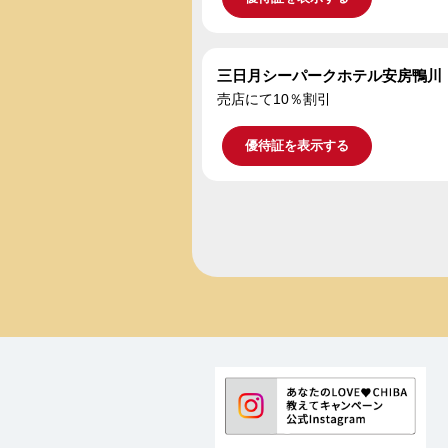
三日月シーパークホテル安房鴨川
売店にて10％割引
優待証を表示する