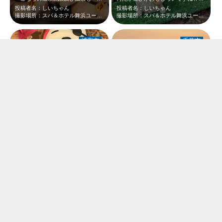
投稿者名：しいちゃん
投稿者名：しいちゃん
撮影場所：スパ＆ホテル舞浜ユーラシア
撮影場所：スパ＆ホテル舞浜ユーラシア
浦安市
千葉市
海賊に扮していますね♪♪
湯楽の里♨️のテラスからのサンセットにいつも癒されます🧡
投稿者名：しいちゃん
投稿者名：ゆうか55
撮影場所：スパ＆ホテル舞浜ユーラシア
撮影場所：JFA夢フィールド幕張温泉湯楽の里
君津市
浦安市
癒しスポット。疲れをとってくれます。
あっ！！ここにも私の大好きなユーラシワンくんが＼(^o^) ／
投稿者名：ふじ255
投稿者名：しいちゃん