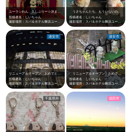
ユーラシわん、久しぶりー☆決まってるね(^_-)-☆
うさちゃんたち、もういないのかと思っていました…。良かったー＼(^o^) ／…
投稿者名：しいちゃん
投稿者名：しいちゃん
撮影場所：スパ＆ホテル舞浜ユーラシア
撮影場所：スパ＆ホテル舞浜ユーラシア
浦安市
浦安市
リニューアルオープン、おめでとうございます＼(^o^) ／
リニューアルオープン、おめでとうございます＼(^o^) ／私も近々リラックス…
投稿者名：しいちゃん
投稿者名：しいちゃん
撮影場所：スパ＆ホテル舞浜ユーラシア
撮影場所：スパ＆ホテル舞浜ユーラシア
千葉県外
成田市