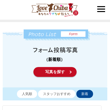
toggle
naviga
（新着順）
写真を探す
人気順
スタッフおすすめ
新着