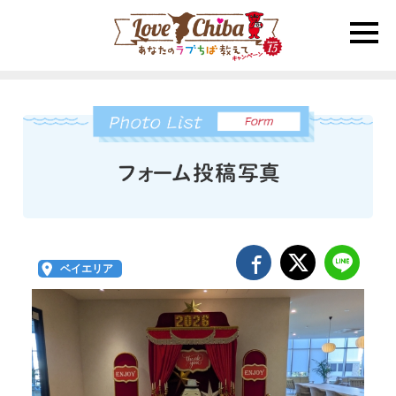
toggle
naviga
ベイエリア