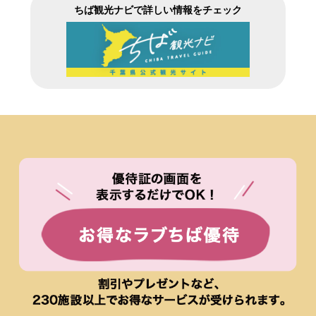
ちば観光ナビで詳しい情報をチェック