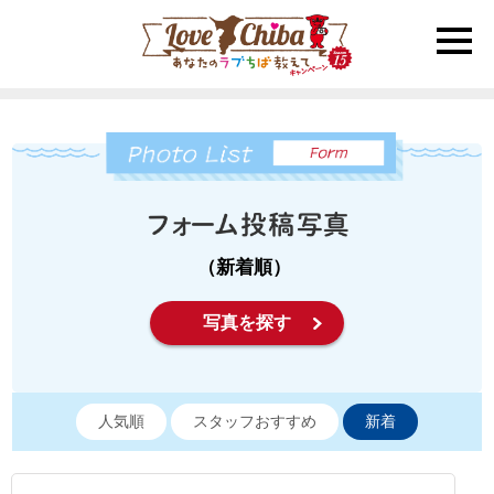
toggle
naviga
（新着順）
写真を探す
人気順
スタッフおすすめ
新着