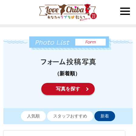
toggle
naviga
（新着順）
写真を探す
人気順
スタッフおすすめ
新着