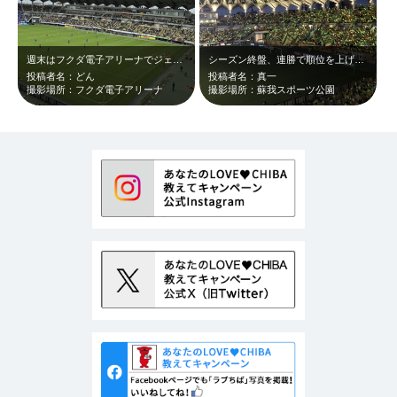
週末はフクダ電子アリーナでジェフの応援！みんなで声を出すのって楽しい！！
シーズン終盤、連勝で順位を上げてきたジェフ。序盤、降格さえ危ぶまれたチームがこ…
投稿者名：どん
投稿者名：真一
撮影場所：フクダ電子アリーナ
撮影場所：蘇我スポーツ公園