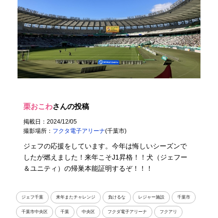
栗おこわ
さんの投稿
掲載日：2024/12/05
撮影場所：
フクタ電子アリーナ
(千葉市)
ジェフの応援をしています。今年は悔しいシーズンで
したが燃えました！来年こそJ1昇格！！犬（ジェフー
＆ユニティ）の帰巣本能証明するぞ！！！
ジェフ千葉
来年またチャレンジ
負けるな
レジャー施設
千葉市
千葉市中央区
千葉
中央区
フクダ電子アリーナ
フクアリ