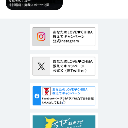
投稿者名：真一
撮影場所：蘇我スポーツ公園