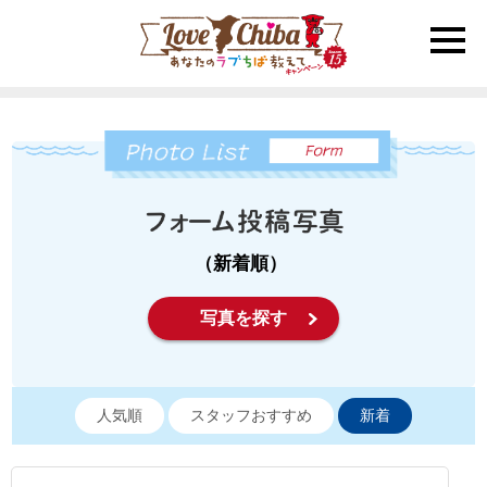
toggle
naviga
（新着順）
写真を探す
人気順
スタッフおすすめ
新着