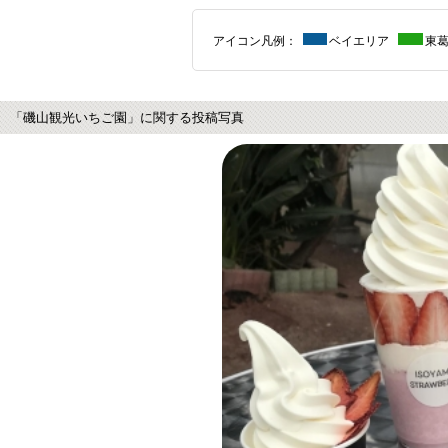
アイコン凡例：
ベイエリア
東
「磯山観光いちご園」に関する投稿写真