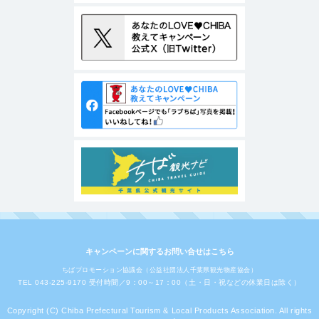
キャンペーンに関するお問い合せはこちら
ちばプロモーション協議会（公益社団法人千葉県観光物産協会）
TEL 043-225-9170 受付時間／9：00～17：00（土・日・祝などの休業日は除く）
Copyright (C) Chiba Prefectural Tourism & Local Products Association. All rights