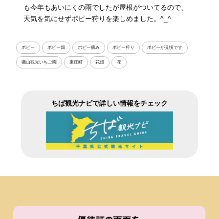
も今年もあいにくの雨でしたが屋根がついてるので、
天気を気にせずポピー狩りを楽しめました。^_^
ポピー
ポピー畑
ポピー摘み
ポピー狩り
ポピーが見頃です
磯山観光いちご園
東庄町
花畑
花
ちば観光ナビで詳しい情報をチェック