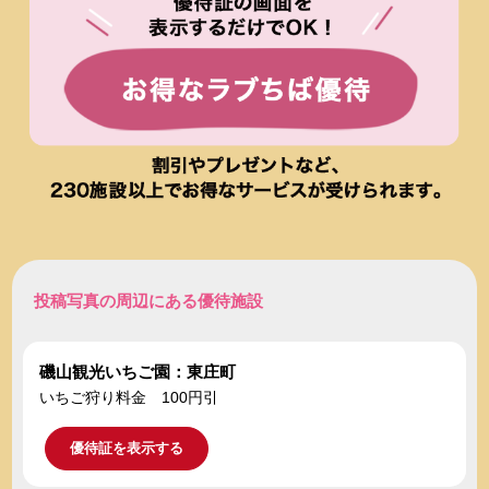
投稿写真の周辺にある優待施設
磯山観光いちご園：東庄町
いちご狩り料金 100円引
優待証を表示する