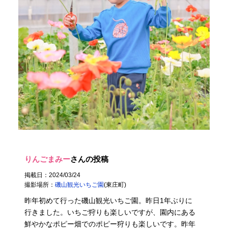
りんごまみー
さんの投稿
掲載日：2024/03/24
撮影場所：
磯山観光いちご園
(東庄町)
昨年初めて行った磯山観光いちご園。昨日1年ぶりに
行きました。いちご狩りも楽しいですが、園内にある
鮮やかなポピー畑でのポピー狩りも楽しいです。昨年