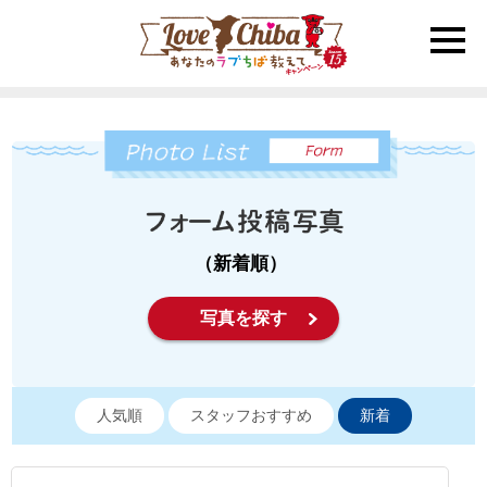
toggle
naviga
（新着順）
写真を探す
人気順
スタッフおすすめ
新着