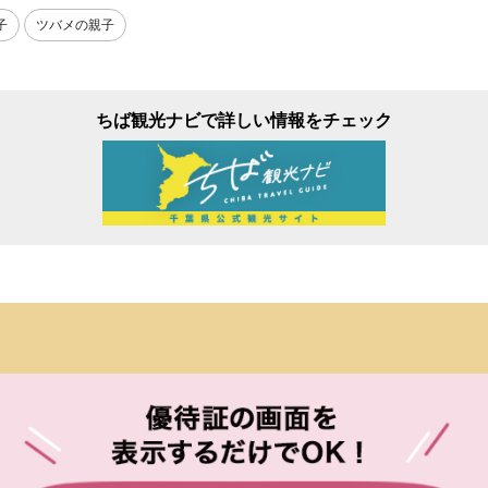
子
ツバメの親子
ちば観光ナビで詳しい情報をチェック