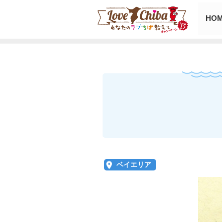
HO
ベイエリア