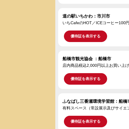
道の駅いちかわ：市川市
いちCafeのHOT／ICEコーヒー10
優待証を表示する
船橋市観光協会 ：船橋市
店内商品税込2,000円以上お買い
優待証を表示する
ふなばし三番瀬環境学習館：船橋
有料スペース（常設展示及びサイエ
優待証を表示する