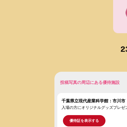
投稿写真の周辺にある優待施設
千葉県立現代産業科学館：市川市
入場の方にオリジナルグッズプレゼ
優待証を表示する