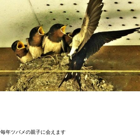
で毎年ツバメの親子に会えます