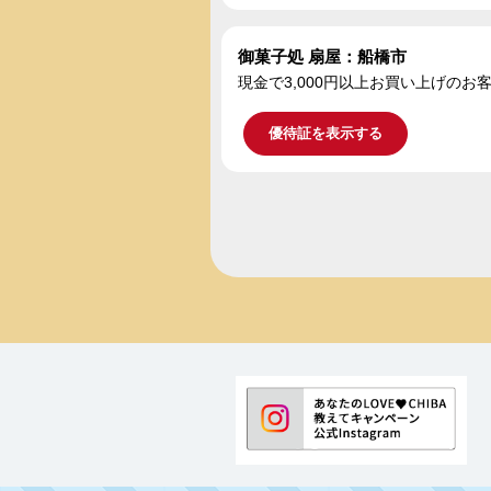
御菓子処 扇屋：船橋市
現金で3,000円以上お買い上げの
優待証を表示する