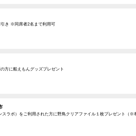
0円引き ※同席者2名まで利用可
上げの方に船えもんグッズプレゼント
市
ンスラボ）をご利用された方に野鳥クリアファイル１枚プレゼント（※