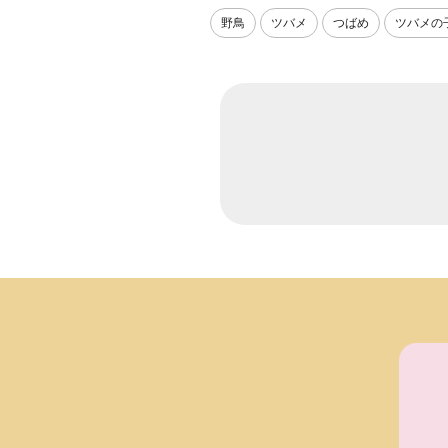
野鳥
ツバメ
つばめ
ツバメの