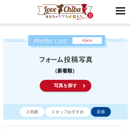
toggle
naviga
（新着順）
写真を探す
人気順
スタッフおすすめ
新着