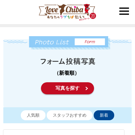
toggle
naviga
（新着順）
写真を探す
人気順
スタッフおすすめ
新着