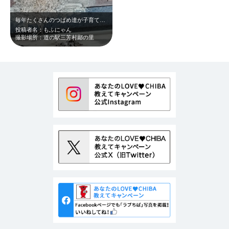
毎年たくさんのつばめ達が子育てをします。 5月下旬〜6月上旬が見頃だと思いま…
投稿者名：もふにゃん
撮影場所：道の駅三芳村鄙の里