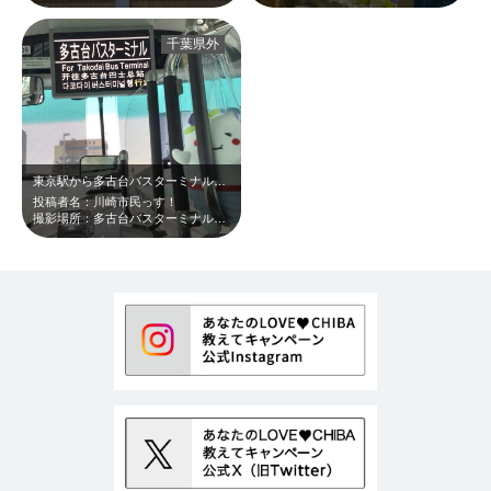
千葉県外
東京駅から多古台バスターミナルゆきJR高速バスを利用してみたら、車内には多古町…
投稿者名：川崎市民っす！
撮影場所：多古台バスターミナルゆきJR高速バス車内