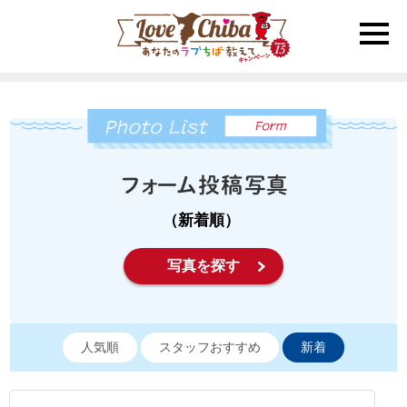
toggle
naviga
（新着順）
写真を探す
人気順
スタッフおすすめ
新着