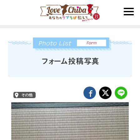
toggle
naviga
その他