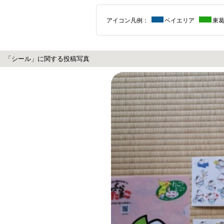
アイコン凡例：
ベイエリア
東
「シール」に関する投稿写真