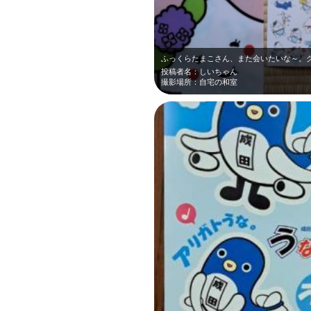
ふっくらたまこさん、また会いたいな～。
投稿者名：しいちゃん
撮影場所：自宅の和室