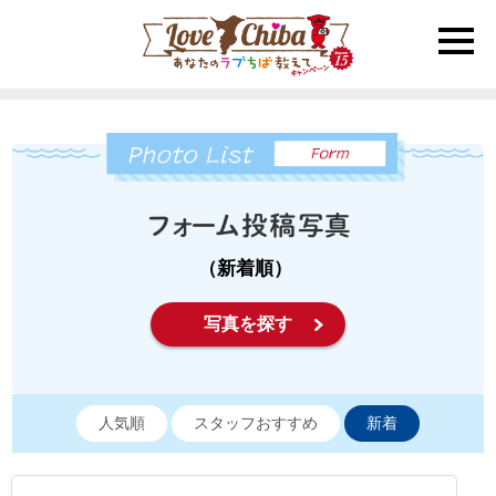
toggle
naviga
（新着順）
写真を探す
人気順
スタッフおすすめ
新着