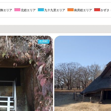
葛飾エリア
北総エリア
九十九里エリア
南房総エリア
かずさ
長柄町