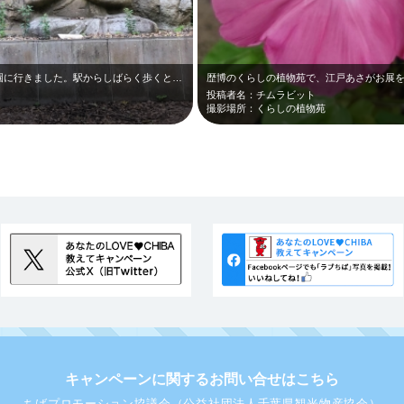
歴史民俗博物館に行きたくて、佐倉城址公園に行きました。駅からしばらく歩くと、公…
投稿者名：チムラビット
撮影場所：くらしの植物苑
キャンペーンに関するお問い合せはこちら
ちばプロモーション協議会（公益社団法人千葉県観光物産協会）