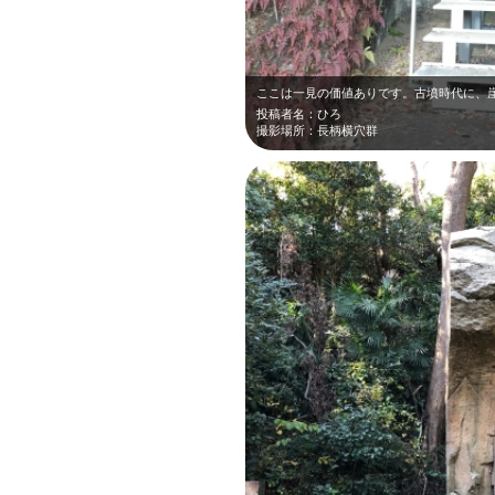
投稿者名：ひろ
撮影場所：長柄横穴群