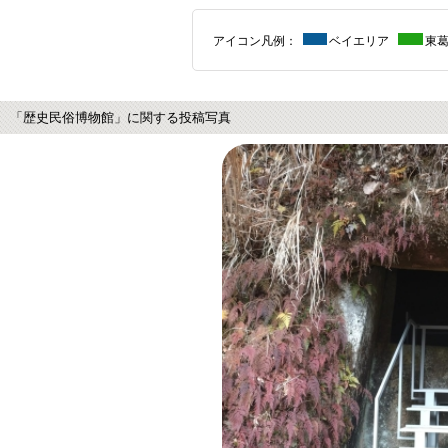
アイコン凡例：
ベイエリア
東
「歴史民俗博物館」に関する投稿写真