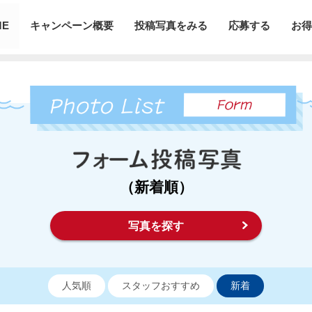
ME
キャンペーン概要
投稿写真をみる
応募する
お得
（新着順）
写真を探す
人気順
スタッフおすすめ
新着