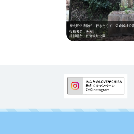
投稿者名：チカ
撮影場所：佐倉城址公園