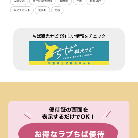
成田空港
航空科学博物館
博物館
空港
観光施設
観光スポット
芝山町
芝山
ちば観光ナビで詳しい情報をチェック