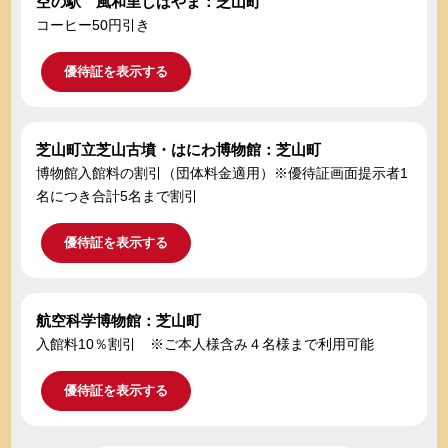
空の駅 風和里しばやま：芝山町
コーヒー50円引き
優待証を表示する
芝山町立芝山古墳・はにわ博物館：芝山町
博物館入館料の割引（団体料金適用）※優待証画面提示者1
名につき合計5名まで割引
優待証を表示する
航空科学博物館：芝山町
入館料10％割引 ※ご本人様含み４名様まで利用可能
優待証を表示する