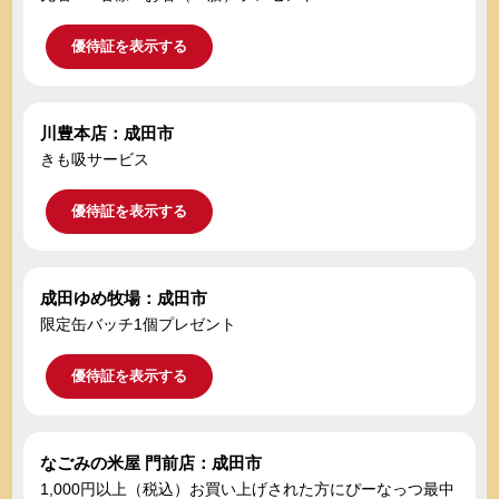
優待証を表示する
川豊本店：成田市
きも吸サービス
優待証を表示する
成田ゆめ牧場：成田市
限定缶バッチ1個プレゼント
優待証を表示する
なごみの米屋 門前店：成田市
1,000円以上（税込）お買い上げされた方にぴーなっつ最中