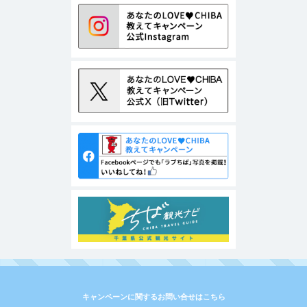
キャンペーンに関するお問い合せはこちら