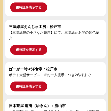
優待証を表示する
三味線屋えんじゅ工房：松戸市
【三味線屋の小さなお茶席】にて、三味線かお琴の音色紹
介
優待証を表示する
ばーがー時々洋食亭：松戸市
ポテト大盛サービス ※お一人提示につき2名様まで
優待証を表示する
日本茶屋 癒淹（ゆゑん）：流山市