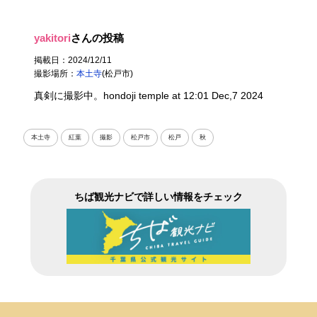
yakitori
さんの投稿
掲載日：2024/12/11
撮影場所：
本土寺
(松戸市)
真剣に撮影中。hondoji temple at 12:01 Dec,7 2024
本土寺
紅葉
撮影
松戸市
松戸
秋
ちば観光ナビで詳しい情報をチェック