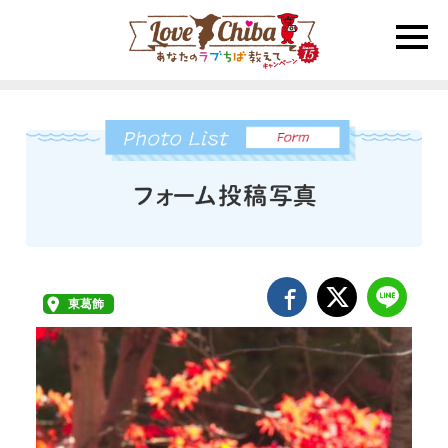
toggle
naviga
東葛飾