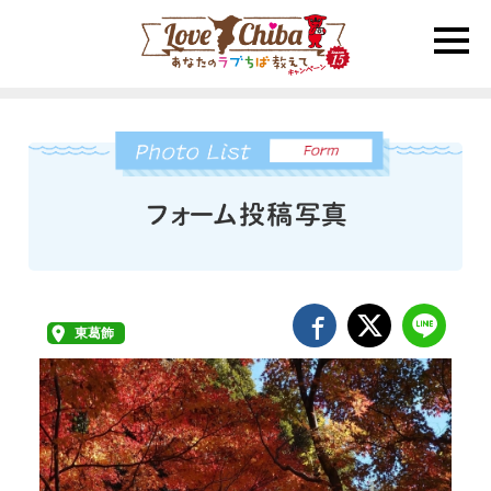
toggle
naviga
東葛飾