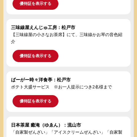
優待証を表示する
三味線屋えんじゅ工房：松戸市
【三味線屋の小さなお茶席】にて、三味線かお琴の音色紹
介
優待証を表示する
ばーがー時々洋食亭：松戸市
ポテト大盛サービス ※お一人提示につき2名様まで
優待証を表示する
日本茶屋 癒淹（ゆゑん）：流山市
「自家製ぜんざい」「アイスクリームぜんざい」「自家製