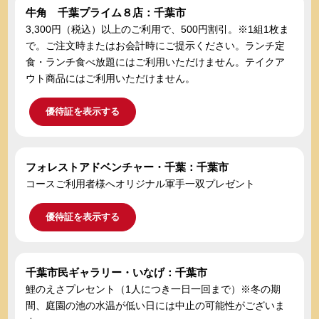
牛角 千葉プライム８店：千葉市
3,300円（税込）以上のご利用で、500円割引。※1組1枚ま
で。ご注文時またはお会計時にご提示ください。ランチ定
食・ランチ食べ放題にはご利用いただけません。テイクア
ウト商品にはご利用いただけません。
優待証を表示する
フォレストアドベンチャー・千葉：千葉市
コースご利用者様へオリジナル軍手一双プレゼント
優待証を表示する
千葉市民ギャラリー・いなげ：千葉市
鯉のえさプレセント（1人につき一日一回まで）※冬の期
間、庭園の池の水温が低い日には中止の可能性がございま