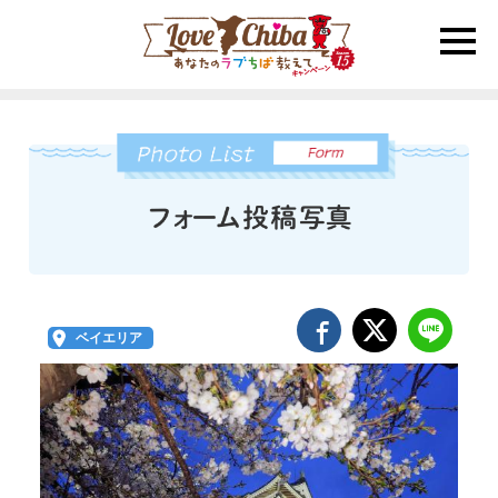
toggle
naviga
ベイエリア