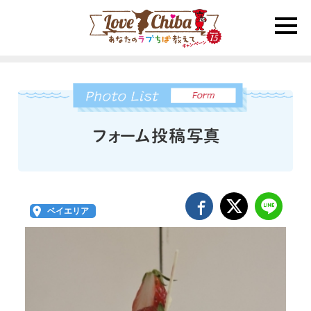
toggle
naviga
ベイエリア