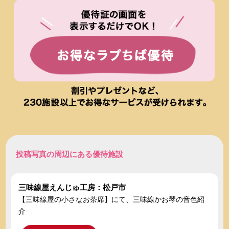
投稿写真の周辺にある優待施設
三味線屋えんじゅ工房：松戸市
【三味線屋の小さなお茶席】にて、三味線かお琴の音色紹
介