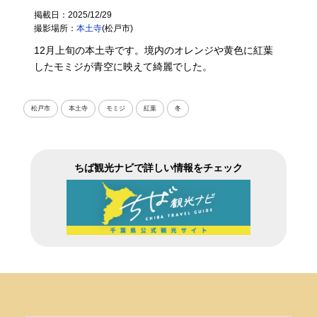
掲載日：2025/12/29
撮影場所：
本土寺
(松戸市)
12月上旬の本土寺です。境内のオレンジや黄色に紅葉
したモミジが青空に映えて綺麗でした。
松戸市
本土寺
モミジ
紅葉
冬
ちば観光ナビで詳しい情報をチェック