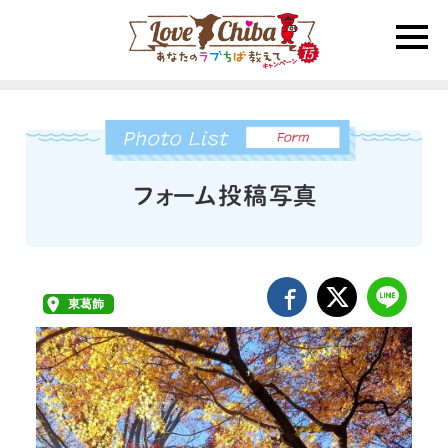
toggle
naviga
東葛飾