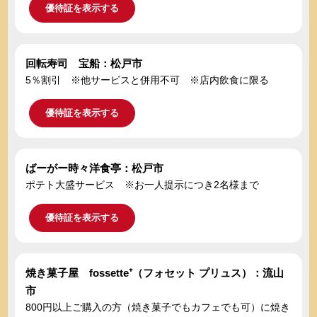
優待証を表示する
回転寿司 宝船：松戸市
5％割引 ※他サービスと併用不可 ※店内飲食に限る
優待証を表示する
ばーがー時々洋食亭：松戸市
ポテト大盛サービス ※お一人提示につき2名様まで
優待証を表示する
焼き菓子屋 fossette⁺（フォセット プリュス）：流山
市
800円以上ご購入の方（焼き菓子でもカフェでも可）に焼き